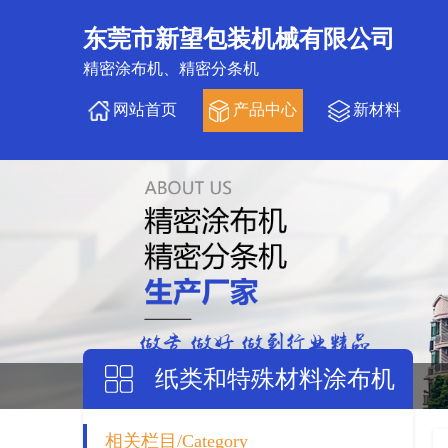
东莞市新望包装机械有限公司
精密涂布机、精密分条机
网站首页
产品中心
新材料
纸类和特殊材料涂布机
相关栏目/Category