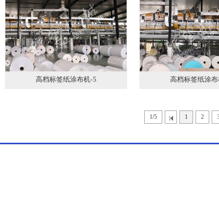
高档标签纸涂布机-5
高档标签纸涂布机
1/5
1
2