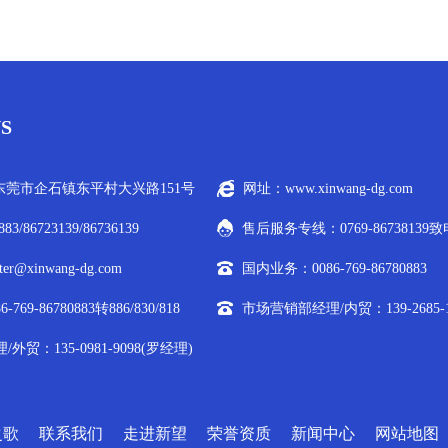
S
莞市企石镇东平村大兴路151号
网址：www.xinwang-dg.com
883/86723139/86736139
售后服务专线：0769-86738139
r@xinwang-dg.com
国内业务：0086-769-86780883
69-86780883转886/830/818
市场营销部经理/内贸：139-2685-1
贸：135-0981-9098(罗经理)
之歌
联系我们
走进新望
荣誉资质
新闻中心
网站地图