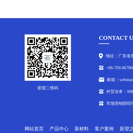
CONTACT U
地址：广东省东
+86-769-86780
邮箱：webmaste
新望二维码
外贸业务：0086-7
市场营销部经理/外
网站首页
产品中心
新材料
客户案例
新望