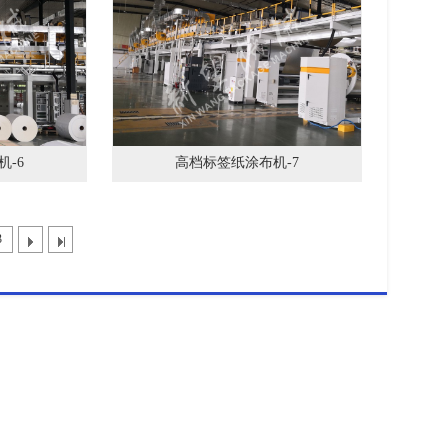
-6
高档标签纸涂布机-7
3