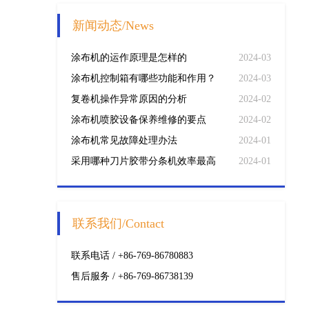
新闻动态/News
涂布机的运作原理是怎样的
2024-03
涂布机控制箱有哪些功能和作用？
2024-03
复卷机操作异常原因的分析
2024-02
涂布机喷胶设备保养维修的要点
2024-02
涂布机常见故障处理办法
2024-01
采用哪种刀片胶带分条机效率最高
2024-01
联系我们/Contact
联系电话 / +86-769-86780883
售后服务 / +86-769-86738139